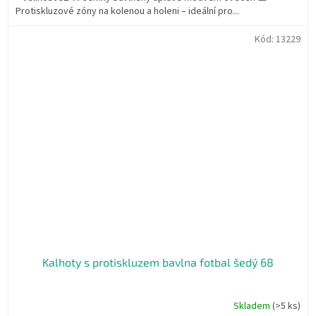
Protiskluzové zóny na kolenou a holeni – ideální pro...
Kód:
13229
Kalhoty s protiskluzem bavlna fotbal šedý 68
Skladem
(>5 ks)