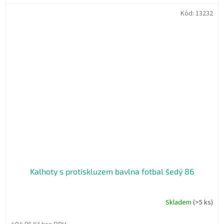
Kód:
13232
Kalhoty s protiskluzem bavlna fotbal šedý 86
Skladem
(>5 ks)
404,96 Kč bez DPH