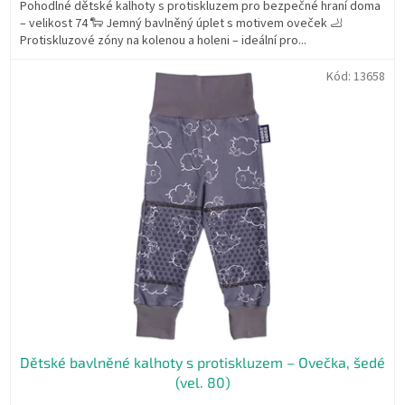
Pohodlné dětské kalhoty s protiskluzem pro bezpečné hraní doma
– velikost 74 🐑 Jemný bavlněný úplet s motivem oveček 🦶
Protiskluzové zóny na kolenou a holeni – ideální pro...
Kód:
13658
Dětské bavlněné kalhoty s protiskluzem – Ovečka, šedé
(vel. 80)