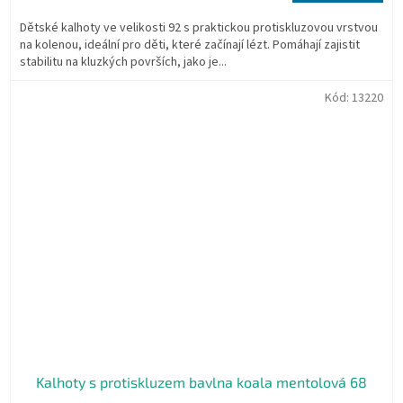
cena:
Dětské kalhoty ve velikosti 92 s praktickou protiskluzovou vrstvou
na kolenou, ideální pro děti, které začínají lézt. Pomáhají zajistit
stabilitu na kluzkých površích, jako je...
Kód:
13220
Kalhoty s protiskluzem bavlna koala mentolová 68