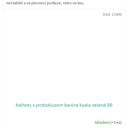
nestabilní a na plovoucí podlaze, nebo na linu...
Kód:
13400
Kalhoty s protiskluzem bavlna koala zelená 86
Skladem
(>5 ks)