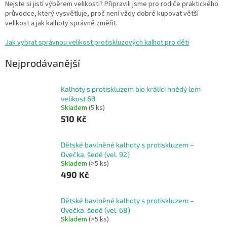
Nejste si jistí výběrem velikosti? Připravili jsme pro rodiče praktického
průvodce, který vysvětluje, proč není vždy dobré kupovat větší
velikost a jak kalhoty správně změřit.
Jak vybrat správnou velikost protiskluzových kalhot pro děti
Nejprodávanější
Kalhoty s protiskluzem bio králíci hnědý lem
velikost 68
Skladem
(5 ks)
510 Kč
Dětské bavlněné kalhoty s protiskluzem –
Ovečka, šedé (vel. 92)
Skladem
(>5 ks)
490 Kč
Dětské bavlněné kalhoty s protiskluzem –
Ovečka, šedé (vel. 68)
Skladem
(>5 ks)