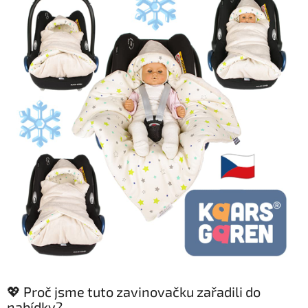
💖 Proč jsme tuto zavinovačku zařadili do
nabídky?