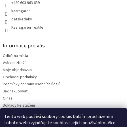
+420 603 963 639
kaarsgaren
detskedeky
Kaarsgaren Textile
Informace pro vás
Odběrná místa
Vrácení zboží
Moje objednávka
Obchodní podmínky
Podmínky ochrany osobních údajů
Jak nakupovat
O nás
Doklady ke stažení
On-line platby
Tento web používá soubory cookie. Dalším procházením
Velkoobchod
tohoto webu vyjadřujete souhlas s jejich používáním.. Více