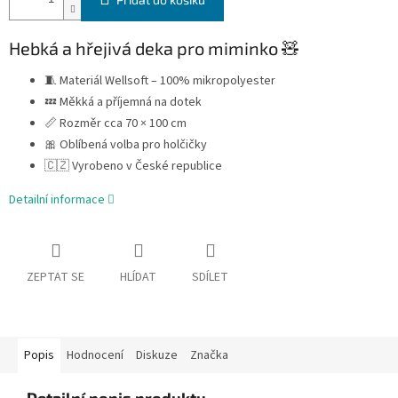
Hebká a hřejivá deka pro miminko 🧸
🧵 Materiál Wellsoft – 100% mikropolyester
💤 Měkká a příjemná na dotek
📏 Rozměr cca 70 × 100 cm
🎀 Oblíbená volba pro holčičky
🇨🇿 Vyrobeno v České republice
Detailní informace
ZEPTAT SE
HLÍDAT
SDÍLET
Popis
Hodnocení
Diskuze
Značka
Detailní popis produktu