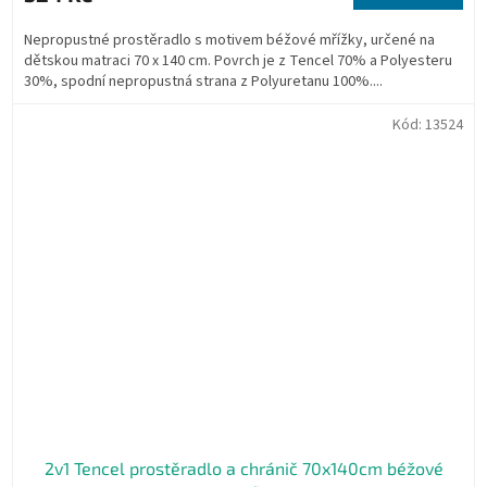
Nepropustné prostěradlo s motivem béžové mřížky, určené na
dětskou matraci 70 x 140 cm. Povrch je z Tencel 70% a Polyesteru
30%, spodní nepropustná strana z Polyuretanu 100%....
Kód:
13524
2v1 Tencel prostěradlo a chránič 70x140cm béžové