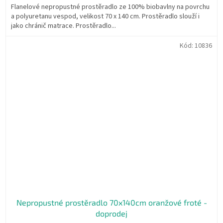
Flanelové nepropustné prostěradlo ze 100% biobavlny na povrchu
a polyuretanu vespod, velikost 70 x 140 cm. Prostěradlo slouží i
jako chránič matrace. Prostěradlo...
Kód:
10836
Nepropustné prostěradlo 70x140cm oranžové froté -
doprodej