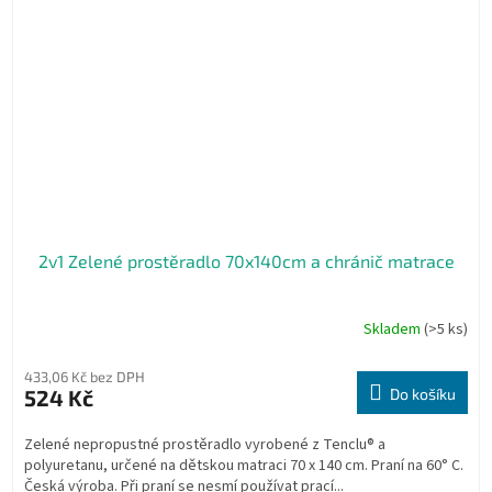
2v1 Zelené prostěradlo 70x140cm a chránič matrace
Skladem
(>5 ks)
433,06 Kč bez DPH
524 Kč
Do košíku
Zelené nepropustné prostěradlo vyrobené z Tenclu® a
polyuretanu, určené na dětskou matraci 70 x 140 cm. Praní na 60° C.
Česká výroba. Při praní se nesmí používat prací...