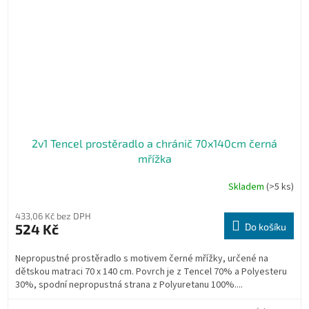
2v1 Tencel prostěradlo a chránič 70x140cm černá
mřížka
Skladem
(>5 ks)
433,06 Kč bez DPH
524 Kč
Do košíku
Nepropustné prostěradlo s motivem černé mřížky, určené na
dětskou matraci 70 x 140 cm. Povrch je z Tencel 70% a Polyesteru
30%, spodní nepropustná strana z Polyuretanu 100%....