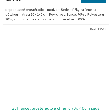
Nepropustné prostěradlo s motivem šedé mřížky, určené na
dětskou matraci 70 x 140 cm. Povrch je z Tencel 70% a Polyesteru
30%, spodní nepropustná strana z Polyuretanu 100%....
Kód:
13518
2v1 Tencel prostěradlo a chránič 70x140cm šedé