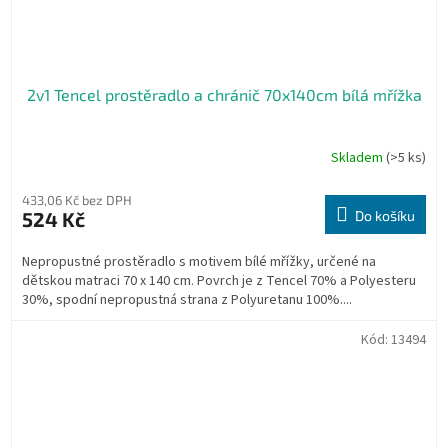
2v1 Tencel prostěradlo a chránič 70x140cm bílá mřížka
Skladem
(>5 ks)
433,06 Kč bez DPH
524 Kč
Do košíku
Nepropustné prostěradlo s motivem bílé mřížky, určené na
dětskou matraci 70 x 140 cm. Povrch je z Tencel 70% a Polyesteru
30%, spodní nepropustná strana z Polyuretanu 100%....
Kód:
13494