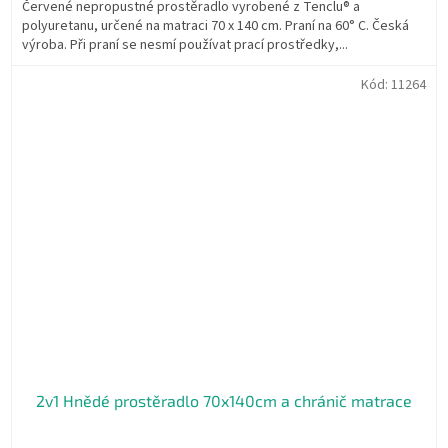
Červené nepropustné prostěradlo vyrobené z Tenclu® a
polyuretanu, určené na matraci 70 x 140 cm. Praní na 60° C. Česká
výroba. Při praní se nesmí používat prací prostředky,...
Kód:
11264
2v1 Hnědé prostěradlo 70x140cm a chránič matrace