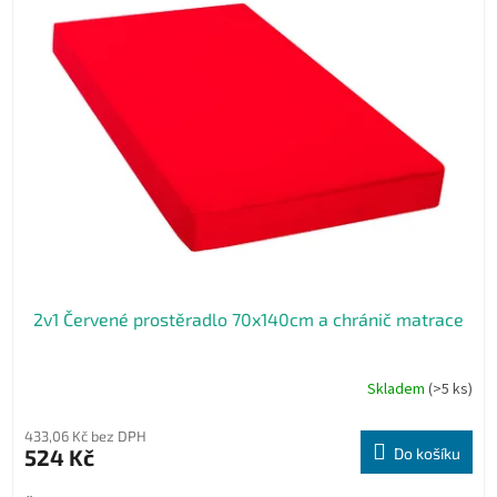
2v1 Červené prostěradlo 70x140cm a chránič matrace
Skladem
(>5 ks)
433,06 Kč bez DPH
524 Kč
Do košíku