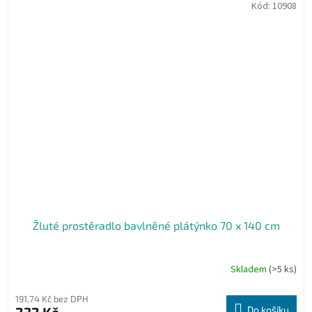
Kód:
10908
Žluté prostěradlo bavlněné plátýnko 70 x 140 cm
Skladem
(>5 ks)
191,74 Kč bez DPH
Do košíku