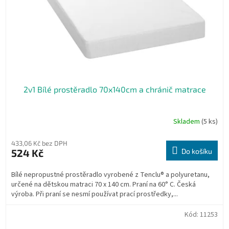
2v1 Bílé prostěradlo 70x140cm a chránič matrace
Skladem
(5 ks)
433,06 Kč bez DPH
524 Kč
Do košíku
Bílé nepropustné prostěradlo vyrobené z Tenclu® a polyuretanu,
určené na dětskou matraci 70 x 140 cm. Praní na 60° C. Česká
výroba. Při praní se nesmí používat prací prostředky,...
Kód:
11253