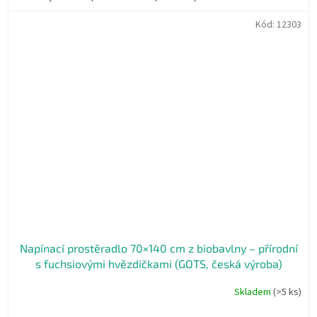
Kód:
12303
Napínací prostěradlo 70×140 cm z biobavlny – přírodní
s fuchsiovými hvězdičkami (GOTS, česká výroba)
Skladem
(>5 ks)