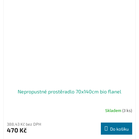
Nepropustné prostěradlo 70x140cm bio flanel
Skladem
(3 ks)
388,43 Kč bez DPH
470 Kč
Do košíku