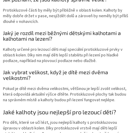
Protiskluzové části by měly být přibližně v oblasti kolen. Kalhoty by
měly dobře držet v pase, nesjíždět dolů a zároveň by neměly být příliš
dlouhé v nohavicích.
Jaký je rozdíl mezi běžnými dětskými kalhotami a
kalhotami na lezení?
Kalhoty určené pro lezoucí děti mají speciální protiskluzové prvky v
oblasti kolen. Díky nim mají děti lepší stabilitu při lezení po hladké
podlaze, například na plovoucí podlaze nebo dlažbě.
Jak vybrat velikost, když je dítě mezi dvěma
velikostmi?
Pokud je dítě mezi dvěma velikostmi, většinou je lepší zvolit velikost,
která odpovídá aktuální výšce dítěte. Protiskluzové plochy tak budou
na správném místě a kalhoty budou při lezení fungovat nejlépe.
Jaké kalhoty jsou nejlepší pro lezoucí děti?
Pro děti, které se učí lézt, jsou nejlepší kalhoty s protiskluzovou
úpravou v oblasti kolen. Díky protiskluzové vrstvě mají děti lepší