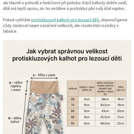
ale hlavně o pohodlí a funkčnost při pohybu. Když kalhoty dobře sedí,
dítě má lepší oporu, nic ho netáhne a protiskluz plní svůj účel naplno.
Pokud vybíráte
protiskluzové kalhoty pro lezoucí děti
, doporučujeme
vždy sledovat nejen označení velikosti, ale i konkrétní rozměry v
tabulce.