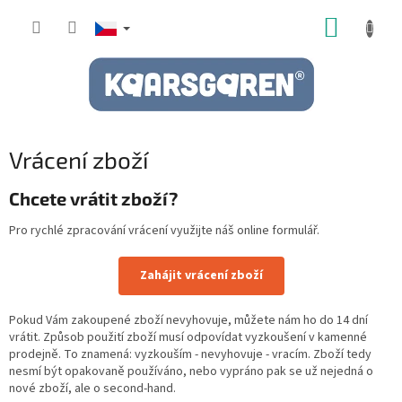
Přejít
NÁKUP
na
obsah
KOŠÍK
Vrácení zboží
Chcete vrátit zboží?
Pro rychlé zpracování vrácení využijte náš online formulář.
Zahájit vrácení zboží
Pokud Vám zakoupené zboží nevyhovuje, můžete nám ho do 14 dní
vrátit. Způsob použití zboží musí odpovídat vyzkoušení v kamenné
prodejně. To znamená: vyzkouším - nevyhovuje - vracím. Zboží tedy
nesmí být opakovaně používáno, nebo vypráno pak se už nejedná o
nové zboží, ale o second-hand.