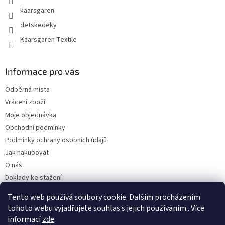
kaarsgaren
detskedeky
Kaarsgaren Textile
Informace pro vás
Odběrná místa
Vrácení zboží
Moje objednávka
Obchodní podmínky
Podmínky ochrany osobních údajů
Jak nakupovat
O nás
Doklady ke stažení
On-line platby
Tento web používá soubory cookie. Dalším procházením
Velkoobchod
tohoto webu vyjadřujete souhlas s jejich používáním.. Více
informací
zde
.