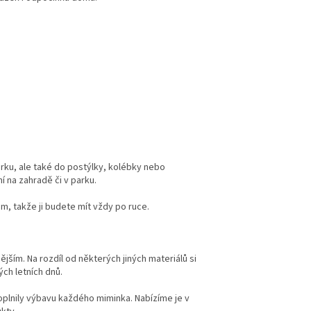
árku, ale také do postýlky, kolébky nebo
í na zahradě či v parku.
m, takže ji budete mít vždy po ruce.
ějším. Na rozdíl od některých jiných materiálů si
ch letních dnů.
oplnily výbavu každého miminka. Nabízíme je v