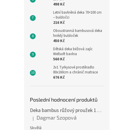
498 Kč
Letní bavlněná deka 70×100 cm
– buldočci
216 Kč
Oboustranná bambusová deka
hnědý buldoček
450 Kč
Dětská deka béžová zajíc
Wellsoft bavlna
560 Kč
2v1 Tyrkysové prostěradlo
80x160cm a chránič matrace
676 Kč
Poslední hodnocení produktů
Deka bambus růžový proužek 160 x 200 cm
Dagmar Szopová
|
Hodnocení produktu je 5 z 5 hvězdiček.
Skvělá