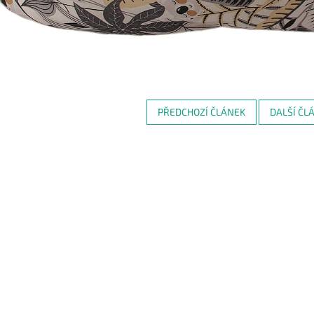
PŘEDCHOZÍ ČLÁNEK
DALŠÍ ČL