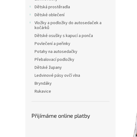
n
Dětská prostěradla
e
Dětské oblečení
l
Vložky a podložky do autosedaček a
kočárků
Dětské osušky s kapucí a ponča
Povlečení a peřinky
Potahy na autosedačky
Přebalovací podložky
Dětské župany
Ledvinové pásy ovčí vlna
Bryndáky
Rukavice
Přijímáme online platby