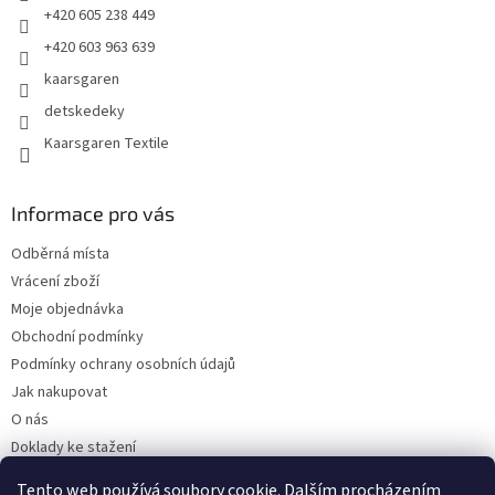
+420 605 238 449
+420 603 963 639
kaarsgaren
detskedeky
Kaarsgaren Textile
Informace pro vás
Odběrná místa
Vrácení zboží
Moje objednávka
Obchodní podmínky
Podmínky ochrany osobních údajů
Jak nakupovat
O nás
Doklady ke stažení
On-line platby
Tento web používá soubory cookie. Dalším procházením