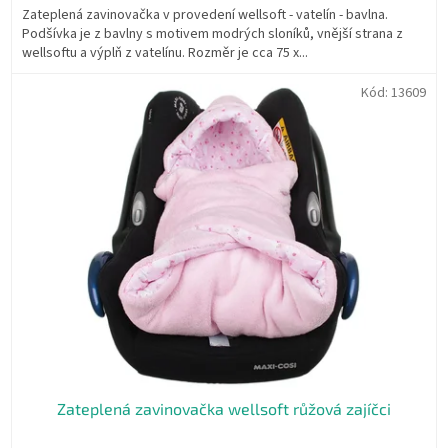
Zateplená zavinovačka v provedení wellsoft - vatelín - bavlna.
Podšívka je z bavlny s motivem modrých sloníků, vnější strana z
wellsoftu a výplň z vatelínu. Rozměr je cca 75 x...
Kód:
13609
Zateplená zavinovačka wellsoft růžová zajíčci