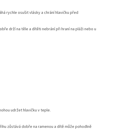
 rychle osušit vlásky a chrání hlavičku před
bře drží na těle a dítěti nebrání při hraní na pláži nebo u
ohou udržet hlavičku v teple.
řihu zůstává dobře na ramenou a dítě může pohodlně