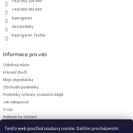
+420 605 238 449
+420 603 963 639
kaarsgaren
detskedeky
Kaarsgaren Textile
Informace pro vás
Odběrná místa
Vrácení zboží
Moje objednávka
Obchodní podmínky
Podmínky ochrany osobních údajů
Jak nakupovat
O nás
Doklady ke stažení
On-line platby
Tento web používá soubory cookie. Dalším procházením
Velkoobchod