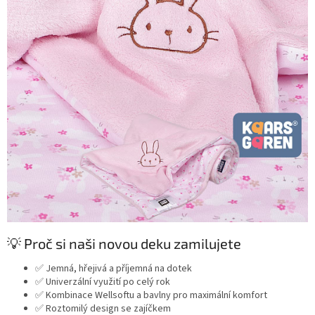
💡 Proč si naši novou deku zamilujete
✅ Jemná, hřejivá a příjemná na dotek
✅ Univerzální využití po celý rok
✅ Kombinace Wellsoftu a bavlny pro maximální komfort
✅ Roztomilý design se zajíčkem