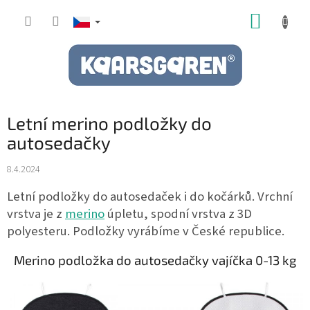
Přejít
NÁKUP
na
obsah
KOŠÍK
Letní merino podložky do
autosedačky
8.4.2024
Letní podložky do autosedaček i do kočárků. Vrchní
vrstva je z
merino
úpletu, spodní vrstva z 3D
polyesteru. Podložky vyrábíme v České republice.
Merino podložka do autosedačky vajíčka
0-13 kg