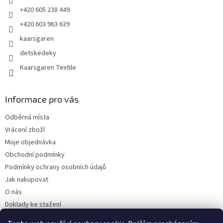
+420 605 238 449
+420 603 963 639
kaarsgaren
detskedeky
Kaarsgaren Textile
Informace pro vás
Odběrná místa
Vrácení zboží
Moje objednávka
Obchodní podmínky
Podmínky ochrany osobních údajů
Jak nakupovat
O nás
Doklady ke stažení
On-line platby