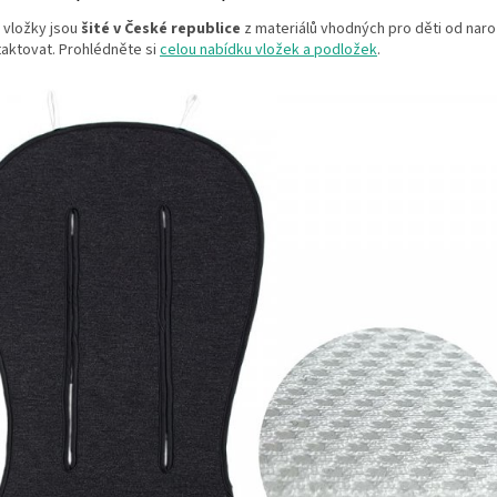
 vložky jsou
šité v České republice
z materiálů vhodných pro děti od naro
taktovat. Prohlédněte si
celou nabídku vložek a podložek
.