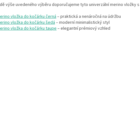
adě výše uvedeného výběru doporučujeme tyto univerzální merino vložky s
erino vložka do kočárku černá
– praktická a nenáročná na údržbu
erino vložka do kočárku šedá
– moderní minimalistický styl
erino vložka do kočárku taupe
– elegantní prémiový vzhled