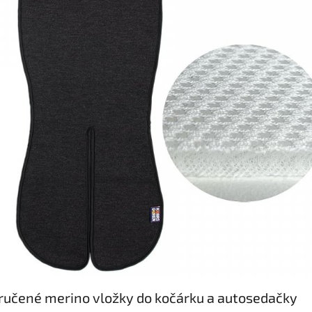
učené merino vložky do kočárku a autosedačky