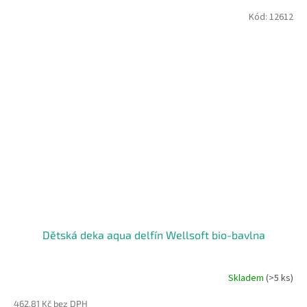
Kód:
12612
Dětská deka aqua delfín Wellsoft bio-bavlna
Skladem
(>5 ks)
462,81 Kč bez DPH