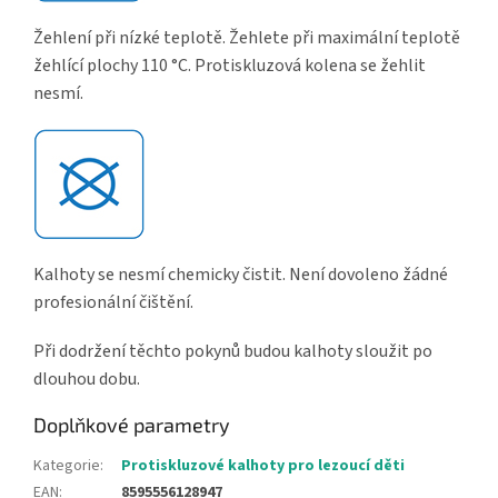
Žehlení při nízké teplotě. Žehlete při maximální teplotě
žehlící plochy 110 °C. Protiskluzová kolena se žehlit
nesmí.
Kalhoty se nesmí chemicky čistit. Není dovoleno žádné
profesionální čištění.
Při dodržení těchto pokynů budou kalhoty sloužit po
dlouhou dobu.
Doplňkové parametry
Kategorie
:
Protiskluzové kalhoty pro lezoucí děti
EAN
:
8595556128947