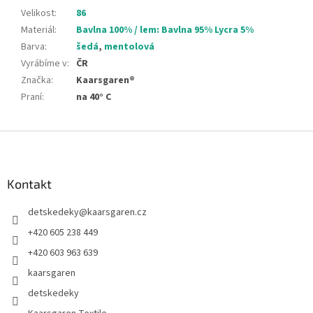
Velikost
:
86
Materiál
:
Bavlna 100% / lem: Bavlna 95% Lycra 5%
Barva
:
šedá
,
mentolová
Vyrábíme v
:
ČR
Značka
:
Kaarsgaren®
Praní
:
na 40° C
Z
á
p
a
Kontakt
t
detskedeky
@
kaarsgaren.cz
í
+420 605 238 449
+420 603 963 639
kaarsgaren
detskedeky