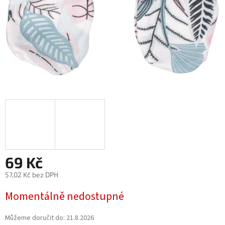
69 Kč
57,02 Kč bez DPH
Měrná
Momentálně nedostupné
cena:
Můžeme doručit do:
21.8.2026