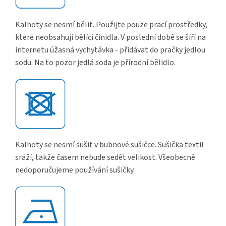
Kalhoty se nesmí bělit. Použijte pouze prací prostředky,
které neobsahují bělící činidla. V poslední době se šíří na
internetu úžasná vychytávka - přidávat do pračky jedlou
sodu. Na to pozor jedlá soda je přírodní bělidlo.
Kalhoty se nesmí sušit v bubnové sušičce. Sušička textil
sráží, takže časem nebude sedět velikost. Všeobecně
nedoporučujeme používání sušičky.