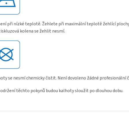
ení při nízké teplotě. Žehlete při maximální teplotě žehlící plochy
iskluzová kolena se žehlit nesmí.
oty se nesmí chemicky čistit. Není dovoleno žádné profesionální č
dodržení těchto pokynů budou kalhoty sloužit po dlouhou dobu.