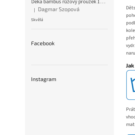
Deka bambus růžový proužek 160 x 200 cm
Děts
Dagmar Szopová
|
Hodnocení produktu je 5 z 5 hvězdiček.
poho
Skvělá
podl
kole
přeh
Facebook
vydr
naru
Jak
Instagram
Prát
vhod
mate