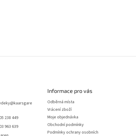
Informace pro vás
Odběrná místa
edeky
@
kaarsgare
Vrácení zboží
Moje objednávka
05 238 449
Obchodní podmínky
03 963 639
Podmínky ochrany osobních
garen