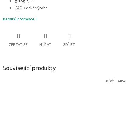
🌡 Tog 2,61
🇨🇿 Česká výroba
Detailní informace
ZEPTAT SE
HLÍDAT
SDÍLET
Související produkty
Kód:
13464