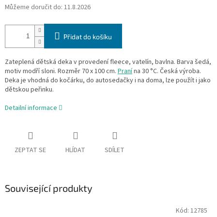
Můžeme doručit do:
11.8.2026
Přidat do košíku
Zateplená dětská deka v provedení fleece, vatelín, bavlna. Barva šedá,
motiv modří sloni. Rozměr 70 x 100 cm.
Praní
na 30 °C. Česká výroba.
Deka je vhodná do kočárku, do autosedačky i na doma, lze použít i jako
dětskou peřinku.
Detailní informace
ZEPTAT SE
HLÍDAT
SDÍLET
Související produkty
Kód:
12785