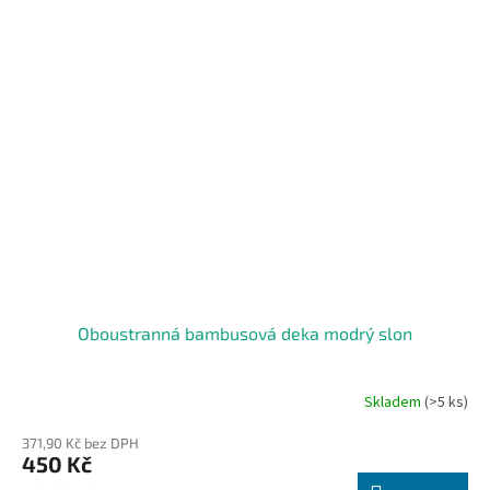
Oboustranná bambusová deka modrý slon
Skladem
(>5 ks)
371,90 Kč bez DPH
450 Kč