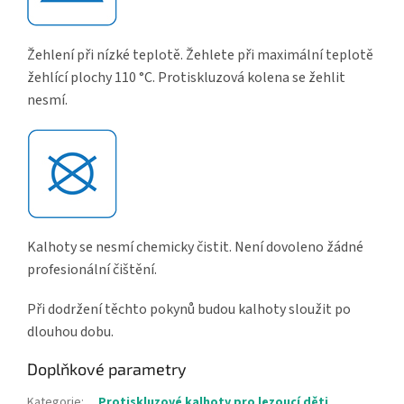
Žehlení při nízké teplotě. Žehlete při maximální teplotě
žehlící plochy 110 °C. Protiskluzová kolena se žehlit
nesmí.
Kalhoty se nesmí chemicky čistit. Není dovoleno žádné
profesionální čištění.
Při dodržení těchto pokynů budou kalhoty sloužit po
dlouhou dobu.
Doplňkové parametry
Kategorie
:
Protiskluzové kalhoty pro lezoucí děti