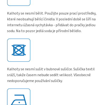
Kalhoty se nesmí bělit. Použijte pouze prací prostředky,
které neobsahují bělící činidla. V poslední době se šíří na
internetu úžasná vychytávka - přidávat do pračky jedlou
sodu. Na to pozor jedlá soda je přírodní bělidlo.
Kalhoty se nesmí sušit v bubnové sušičce. Sušička textil
sráží, takže časem nebude sedět velikost. Všeobecně
nedoporučujeme používání sušičky.