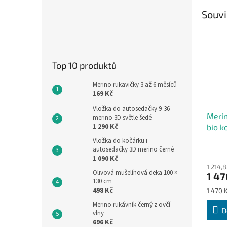
Souvi
Top 10 produktů
Merino rukavičky 3 až 6 měsíců
169 Kč
Vložka do autosedačky 9-36
Merin
merino 3D světle šedé
1 290 Kč
bio k
noha
Vložka do kočárku i
autosedačky 3D merino černé
1 090 Kč
1 214,
Olivová mušelínová deka 100 ×
1 47
130 cm
498 Kč
Měrná
1 470 K
cena:
Merino rukávník černý z ovčí
D
vlny
696 Kč