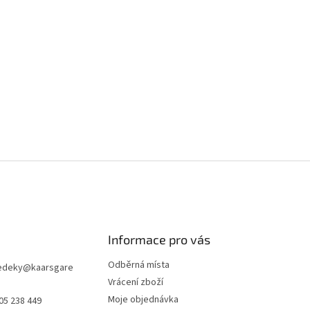
Informace pro vás
Odběrná místa
edeky
@
kaarsgare
Vrácení zboží
Moje objednávka
05 238 449