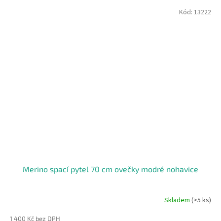
Kód:
13222
Merino spací pytel 70 cm ovečky modré nohavice
Skladem
(>5 ks)
1 400 Kč bez DPH