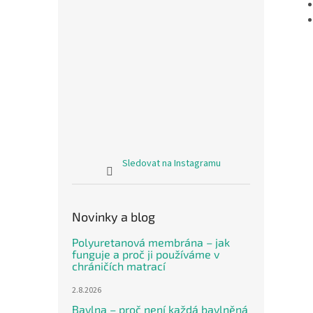
Sledovat na Instagramu
Novinky a blog
Polyuretanová membrána – jak
funguje a proč ji používáme v
chráničích matrací
2.8.2026
Bavlna – proč není každá bavlněná