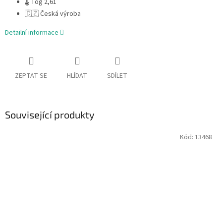
🌡 Tog 2,61
🇨🇿 Česká výroba
Detailní informace
ZEPTAT SE
HLÍDAT
SDÍLET
Související produkty
Kód:
13468