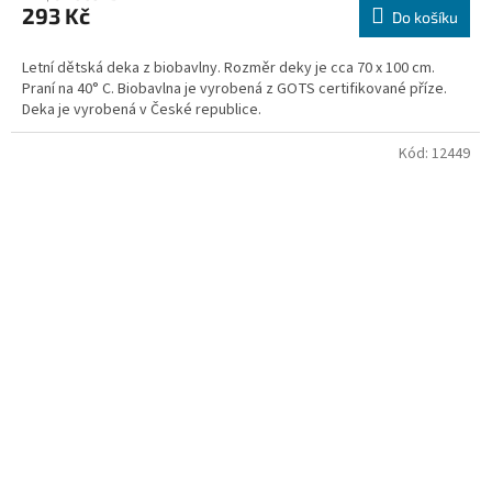
293 Kč
Do košíku
Letní dětská deka z biobavlny. Rozměr deky je cca 70 x 100 cm.
Praní na 40° C. Biobavlna je vyrobená z GOTS certifikované příze.
Deka je vyrobená v České republice.
Kód:
12449