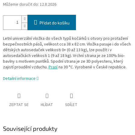
Můžeme doručit do:
12.8.2026
Přidat do košíku
Letní univerzální vložka do všech typů kočárků s otvory pro protažení
bezpečnostních pásů, velikost cca 38 x 82 cm. Vložka pasuje i do všech
dětských autosedaček velikosti 0+ (0 až 13 kg), lze použít i v
autosedačkách velikosti 1 (9 až 18 kg). Vrchní strana je ze 100% bio-
bavlny s motivem puntíků. Spodní strana je ze 3D polyesteru, který
zajistí proudění vzduchu.
Praní
na 30 °C. Vyrobené v České republice.
Detailní informace
ZEPTAT SE
HLÍDAT
SDÍLET
Související produkty