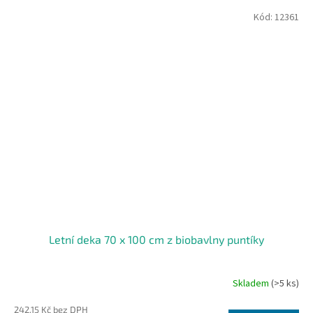
Kód:
12361
Letní deka 70 x 100 cm z biobavlny puntíky
Skladem
(>5 ks)
242,15 Kč bez DPH