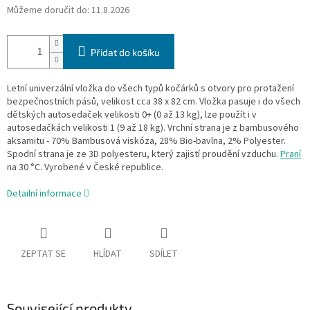
Můžeme doručit do:
11.8.2026
Přidat do košíku
Letní univerzální vložka do všech typů kočárků s otvory pro protažení
bezpečnostních pásů, velikost cca 38 x 82 cm. Vložka pasuje i do všech
dětských autosedaček velikosti 0+ (0 až 13 kg), lze použít i v
autosedačkách velikosti 1 (9 až 18 kg). Vrchní strana je z bambusového
aksamitu - 70% Bambusová viskóza, 28% Bio-bavlna, 2% Polyester.
Spodní strana je ze 3D polyesteru, který zajistí proudění vzduchu.
Praní
na 30 °C. Vyrobené v České republice.
Detailní informace
ZEPTAT SE
HLÍDAT
SDÍLET
Související produkty