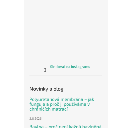
Sledovat na Instagramu
Novinky a blog
Polyuretanová membrána – jak
funguje a proč ji používáme v
chráničích matrací
2.8.2026
Bavlna – proč není každá bavlněná