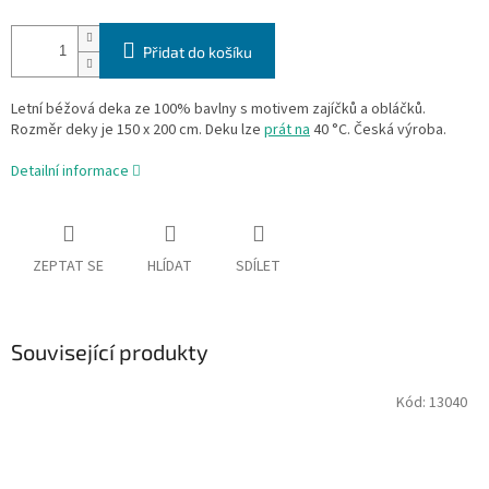
Přidat do košíku
Letní béžová deka ze 100% bavlny s motivem zajíčků a obláčků.
Rozměr deky je 150 x 200 cm. Deku lze
prát na
40 °C. Česká výroba.
Detailní informace
ZEPTAT SE
HLÍDAT
SDÍLET
Související produkty
Kód:
13040