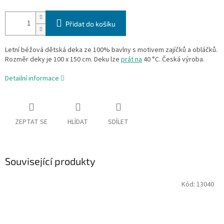
Přidat do košíku
Letní béžová dětská deka ze 100% bavlny s motivem zajíčků a obláčků.
Rozměr deky je 100 x 150 cm. Deku lze
prát na
40 °C. Česká výroba.
Detailní informace
ZEPTAT SE
HLÍDAT
SDÍLET
Související produkty
Kód:
13040