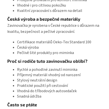
Vhodné i pro citlivou pokožku
Kvalitní zpracování s důrazem na detail
Česká výroba a bezpečné materiály
Zavinovačka je vyrobena v České republice s důrazem na
kvalitu, bezpečnost a pečlivé zpracování.
Certifikace materiálů Oeko-Tex Standard 100
Česká výroba
Pečlivě šité produkty pro miminka
Proč si rodiče tuto zavinovačku oblíbí?
Rychlé a pohodlné zavinutí miminka
Příjemný materiál vhodný od narození
Stylový neutrální design
Praktické použití při cestování
Vhodná do tříbodových autosedaček
Snadná údržba
Často se ptáte