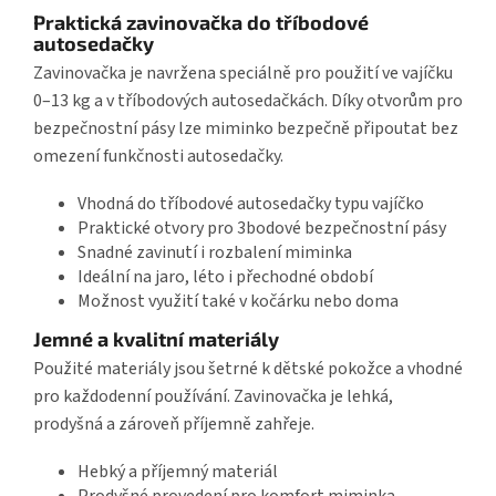
Praktická zavinovačka do tříbodové
autosedačky
Zavinovačka je navržena speciálně pro použití ve vajíčku
0–13 kg a v tříbodových autosedačkách. Díky otvorům pro
bezpečnostní pásy lze miminko bezpečně připoutat bez
omezení funkčnosti autosedačky.
Vhodná do tříbodové autosedačky typu vajíčko
Praktické otvory pro 3bodové bezpečnostní pásy
Snadné zavinutí i rozbalení miminka
Ideální na jaro, léto i přechodné období
Možnost využití také v kočárku nebo doma
Jemné a kvalitní materiály
Použité materiály jsou šetrné k dětské pokožce a vhodné
pro každodenní používání. Zavinovačka je lehká,
prodyšná a zároveň příjemně zahřeje.
Hebký a příjemný materiál
Prodyšné provedení pro komfort miminka