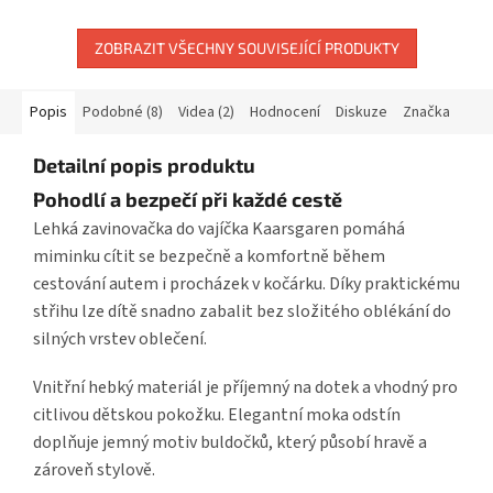
ZOBRAZIT VŠECHNY SOUVISEJÍCÍ PRODUKTY
Popis
Podobné (8)
Videa (2)
Hodnocení
Diskuze
Značka
Detailní popis produktu
Pohodlí a bezpečí při každé cestě
Lehká zavinovačka do vajíčka Kaarsgaren pomáhá
miminku cítit se bezpečně a komfortně během
cestování autem i procházek v kočárku. Díky praktickému
střihu lze dítě snadno zabalit bez složitého oblékání do
silných vrstev oblečení.
Vnitřní hebký materiál je příjemný na dotek a vhodný pro
citlivou dětskou pokožku. Elegantní moka odstín
doplňuje jemný motiv buldočků, který působí hravě a
zároveň stylově.