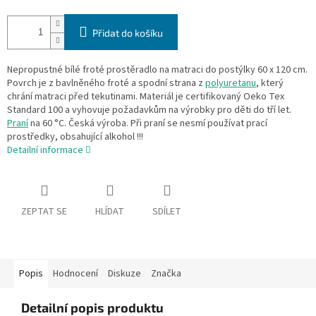
Přidat do košíku
Nepropustné bílé froté prostěradlo na matraci do postýlky 60 x 120 cm.
Povrch je z bavlněného froté a spodní strana z
polyuretanu
, který
chrání matraci před tekutinami. Materiál je certifikovaný Oeko Tex
Standard 100 a vyhovuje požadavkům na výrobky pro děti do tří let.
Praní
na 60 °C. Česká výroba. Při praní se nesmí používat prací
prostředky, obsahující alkohol !!!
Detailní informace
ZEPTAT SE
HLÍDAT
SDÍLET
Popis
Hodnocení
Diskuze
Značka
Detailní popis produktu