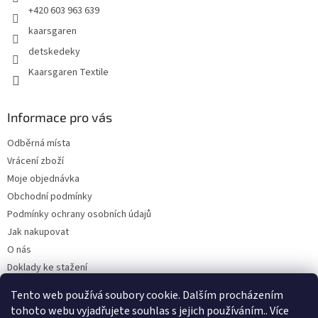
+420 603 963 639
kaarsgaren
detskedeky
Kaarsgaren Textile
Informace pro vás
Odběrná místa
Vrácení zboží
Moje objednávka
Obchodní podmínky
Podmínky ochrany osobních údajů
Jak nakupovat
O nás
Doklady ke stažení
On-line platby
Tento web používá soubory cookie. Dalším procházením
Velkoobchod
tohoto webu vyjadřujete souhlas s jejich používáním.. Více