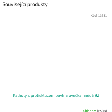
Související produkty
Kód:
13531
Kalhoty s protiskluzem bavlna ovečka hnědá 92
Skladem
(>5 ks)