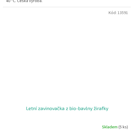
40 °C. Česká výroba.
Kód:
13591
Letní zavinovačka z bio-bavlny žirafky
Skladem
(5 ks)