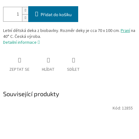
Přidat do košíku
Letní dětská deka z biobavlny. Rozměr deky je cca 70 x 100 cm.
Praní
na
40° C. Česká výroba.
Detailní informace
ZEPTAT SE
HLÍDAT
SDÍLET
Související produkty
Kód:
12855