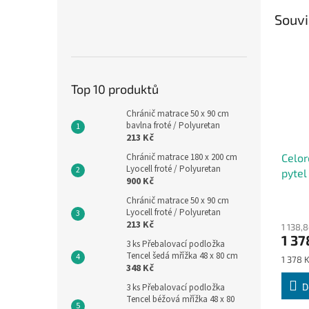
Souvi
Top 10 produktů
Chránič matrace 50 x 90 cm
bavlna froté / Polyuretan
213 Kč
Chránič matrace 180 x 200 cm
Celor
Lyocell froté / Polyuretan
pytel
900 Kč
delfí
Chránič matrace 50 x 90 cm
Lyocell froté / Polyuretan
213 Kč
1 138,
1 37
3 ks Přebalovací podložka
Tencel šedá mřížka 48 x 80 cm
Měrná
1 378 K
348 Kč
cena:
D
3 ks Přebalovací podložka
Tencel béžová mřížka 48 x 80