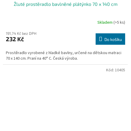
Žluté prostěradlo bavlněné plátýnko 70 x 140 cm
Skladem
(>5 ks)
191,74 Kč bez DPH
232 Kč
Do košíku
Prostěradlo vyrobené z hladké bavlny, určené na dětskou matraci
70 x 140 cm. Praní na 40° C. Česká výroba.
Kód:
10405