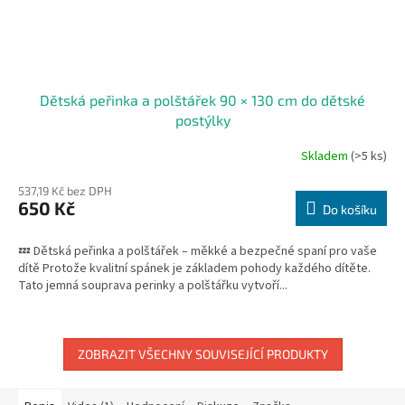
Dětská peřinka a polštářek 90 × 130 cm do dětské
postýlky
Skladem
(>5 ks)
537,19 Kč bez DPH
650 Kč
Do košíku
💤 Dětská peřinka a polštářek – měkké a bezpečné spaní pro vaše
dítě Protože kvalitní spánek je základem pohody každého dítěte.
Tato jemná souprava perinky a polštářku vytvoří...
ZOBRAZIT VŠECHNY SOUVISEJÍCÍ PRODUKTY