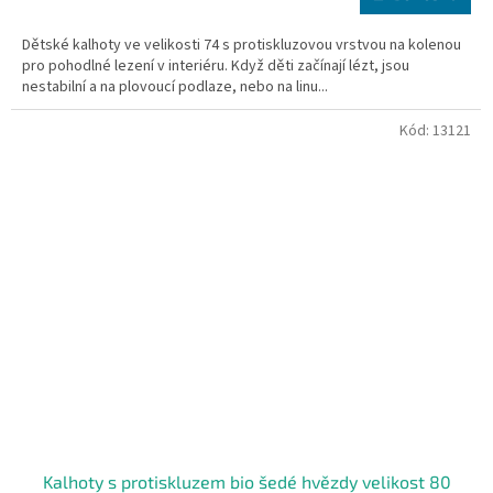
cena:
Dětské kalhoty ve velikosti 74 s protiskluzovou vrstvou na kolenou
pro pohodlné lezení v interiéru. Když děti začínají lézt, jsou
nestabilní a na plovoucí podlaze, nebo na linu...
Kód:
13121
Kalhoty s protiskluzem bio šedé hvězdy velikost 80