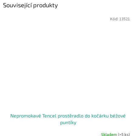
Související produkty
Kód:
13521
Nepromokavé Tencel prostěradlo do kočárku béžové
puntíky
Skladem
(>5 ks)