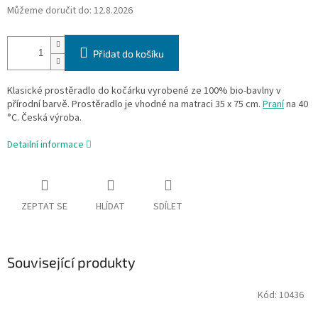
Můžeme doručit do:
12.8.2026
Přidat do košíku
Klasické prostěradlo do kočárku vyrobené ze 100% bio-bavlny v
přírodní barvě. Prostěradlo je vhodné na matraci 35 x 75 cm.
Praní
na 40
°C. Česká výroba.
Detailní informace
ZEPTAT SE
HLÍDAT
SDÍLET
Související produkty
Kód:
10436