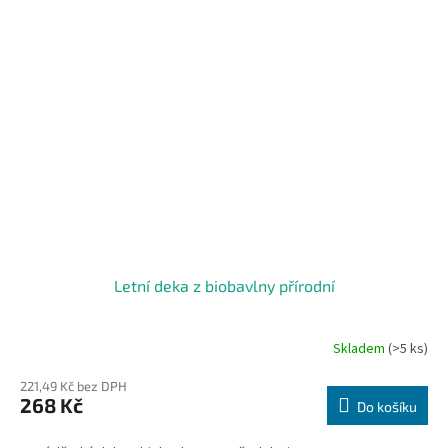
Letní deka z biobavlny přírodní
Skladem
(>5 ks)
221,49 Kč bez DPH
268 Kč
Do košíku