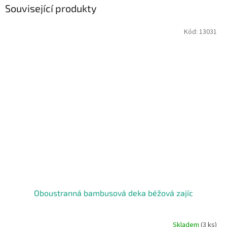
Související produkty
Kód:
13031
Oboustranná bambusová deka béžová zajíc
Skladem
(3 ks)