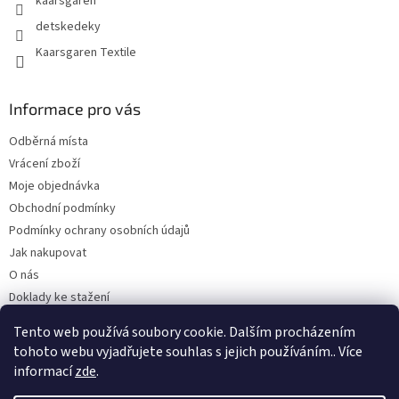
kaarsgaren
detskedeky
Kaarsgaren Textile
Informace pro vás
Odběrná místa
Vrácení zboží
Moje objednávka
Obchodní podmínky
Podmínky ochrany osobních údajů
Jak nakupovat
O nás
Doklady ke stažení
On-line platby
Tento web používá soubory cookie. Dalším procházením
Velkoobchod
tohoto webu vyjadřujete souhlas s jejich používáním.. Více
informací
zde
.