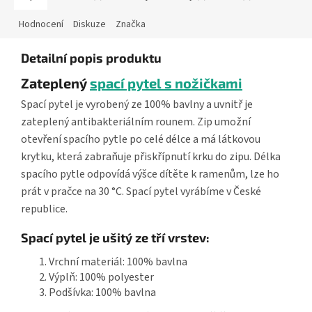
Hodnocení
Diskuze
Značka
Detailní popis produktu
Zateplený
spací pytel s nožičkami
Spací pytel je vyrobený ze 100% bavlny a uvnitř je
zateplený antibakteriálním rounem. Zip umožní
otevření spacího pytle po celé délce a má látkovou
krytku, která zabraňuje přiskřípnutí krku do zipu. Délka
spacího pytle odpovídá výšce dítěte k ramenům, lze ho
prát v pračce na 30 °C. Spací pytel vyrábíme v České
republice.
Spací pytel je ušitý ze tří vrstev:
Vrchní materiál: 100% bavlna
Výplň: 100% polyester
Podšívka: 100% bavlna