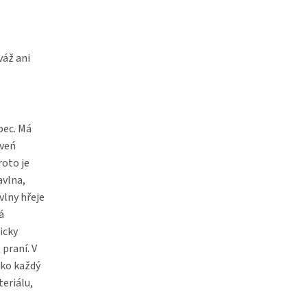
váž ani
bec. Má
oveń
oto je
avlna,
vlny hřeje
á
icky
praní. V
ako každý
teriálu,