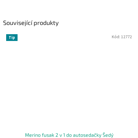
Související produkty
Kód:
12772
Tip
Merino fusak 2 v 1 do autosedačky Šedý