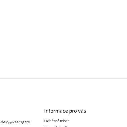
Informace pro vás
Odběrná místa
edeky
@
kaarsgare