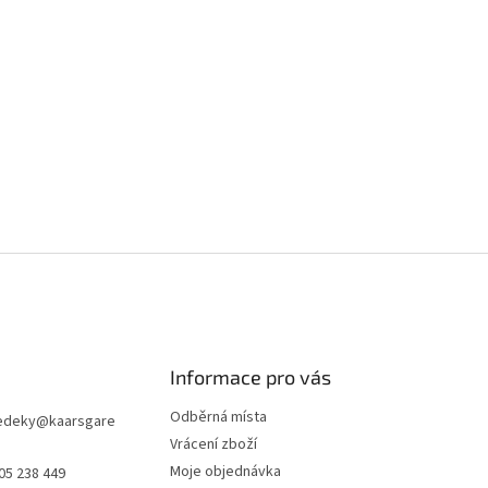
Informace pro vás
Odběrná místa
edeky
@
kaarsgare
Vrácení zboží
Moje objednávka
05 238 449