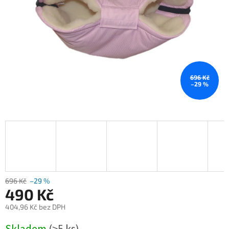
696 Kč
–29 %
696 Kč
–29 %
490 Kč
404,96 Kč bez DPH
Měrná